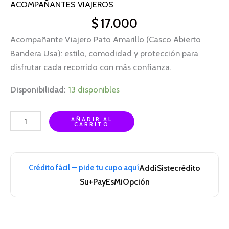
ACOMPAÑANTES VIAJEROS
$
17.000
Acompañante Viajero Pato Amarillo (Casco Abierto
Bandera Usa): estilo, comodidad y protección para
disfrutar cada recorrido con más confianza.
Disponibilidad:
13 disponibles
AÑADIR AL
CARRITO
Crédito fácil — pide tu cupo aquí
Addi
Sistecrédito
Su+Pay
EsMiOpción