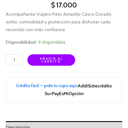
$
17.000
Acompañante Viajero Pato Amarillo Casco Dorado:
estilo, comodidad y protección para disfrutar cada
recorrido con más confianza.
Disponibilidad:
9 disponibles
AÑADIR AL
CARRITO
Crédito fácil — pide tu cupo aquí
Addi
Sistecrédito
Su+Pay
EsMiOpción
Descripción