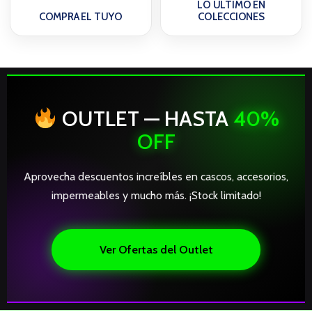
LO ÚLTIMO EN
COMPRA EL TUYO
COLECCIONES
OUTLET — HASTA
40%
OFF
Aprovecha descuentos increíbles en cascos, accesorios,
impermeables y mucho más. ¡Stock limitado!
Ver Ofertas del Outlet