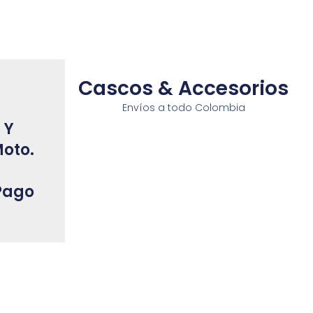
Cascos & Accesorios
Envíos a todo Colombia
Y 
oto. 
ago 