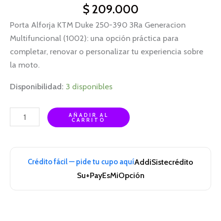
$
209.000
Porta Alforja KTM Duke 250-390 3Ra Generacion
Multifuncional (1002): una opción práctica para
completar, renovar o personalizar tu experiencia sobre
la moto.
Disponibilidad:
3 disponibles
AÑADIR AL
CARRITO
Crédito fácil — pide tu cupo aquí
Addi
Sistecrédito
Su+Pay
EsMiOpción