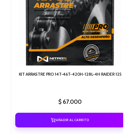
KIT ARRASTRE PRO 14T-46T-420H-128L-4H RAIDER 125
$
67.000
AÑADIR AL CARRITO