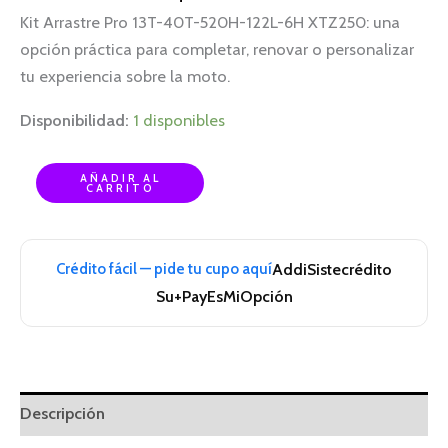
Kit Arrastre Pro 13T-40T-520H-122L-6H XTZ250: una
opción práctica para completar, renovar o personalizar
tu experiencia sobre la moto.
Disponibilidad:
1 disponibles
AÑADIR AL
CARRITO
Crédito fácil — pide tu cupo aquí
Addi
Sistecrédito
Su+Pay
EsMiOpción
Descripción