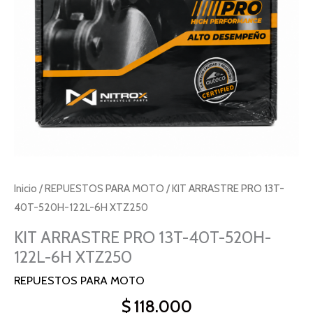
6H
XTZ250
cantidad
Inicio
/
REPUESTOS PARA MOTO
/ KIT ARRASTRE PRO 13T-
40T-520H-122L-6H XTZ250
KIT ARRASTRE PRO 13T-40T-520H-
122L-6H XTZ250
REPUESTOS PARA MOTO
$
118.000