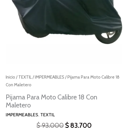
cantidad
Inicio
/
TEXTIL
/
IMPERMEABLES
/ Pijama Para Moto Calibre 18
Con Maletero
Pijama Para Moto Calibre 18 Con
Maletero
IMPERMEABLES
,
TEXTIL
$
93.000
$
83.700