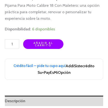
Pijama Para Moto Calibre 18 Con Maletero: una opción
práctica para completar, renovar o personalizar tu
experiencia sobre la moto.
Disponibilidad:
6 disponibles
AÑADIR AL
CARRITO
Crédito fácil — pide tu cupo aquí
Addi
Sistecrédito
Su+Pay
EsMiOpción
Descripción