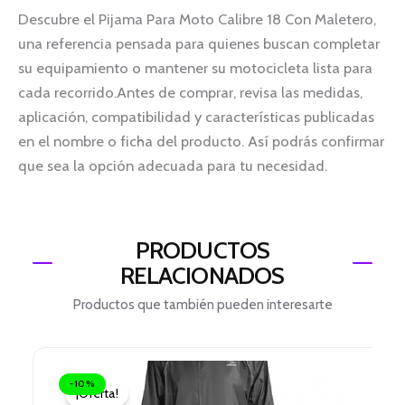
Descubre el Pijama Para Moto Calibre 18 Con Maletero,
una referencia pensada para quienes buscan completar
su equipamiento o mantener su motocicleta lista para
cada recorrido.Antes de comprar, revisa las medidas,
aplicación, compatibilidad y características publicadas
en el nombre o ficha del producto. Así podrás confirmar
que sea la opción adecuada para tu necesidad.
PRODUCTOS
RELACIONADOS
Productos que también pueden interesarte
El
El
precio
precio
-10%
¡Oferta!
original
actual