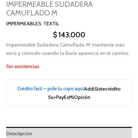
IMPERMEABLE SUDADERA
CAMUFLADO M
IMPERMEABLES
,
TEXTIL
$
143.000
Impermeable Sudadera Camuflado M: mantente más
seco y cómodo cuando la lluvia aparezca en el camino.
Sin existencias
Crédito fácil — pide tu cupo aquí
Addi
Sistecrédito
Su+Pay
EsMiOpción
Descripción