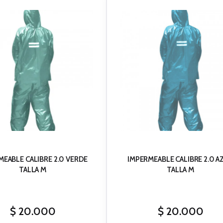
MEABLE CALIBRE 2.0 VERDE
IMPERMEABLE CALIBRE 2.0 A
TALLA M
TALLA M
$
20.000
$
20.000