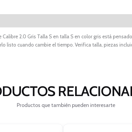
Calibre 2.0 Gris Talla S en talla S en color gris está pensado
lo listo cuando cambie el tiempo. Verifica talla, piezas incl
DUCTOS RELACION
Productos que también pueden interesarte