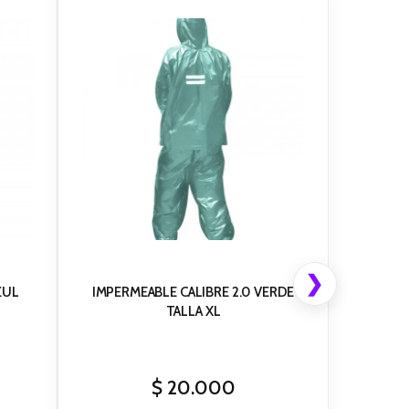
❯
ZUL
IMPERMEABLE CALIBRE 2.0 VERDE
TALLA XL
$
20.000