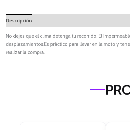
Descripción
No dejes que el clima detenga tu recorrido. El Impermeable 
desplazamientos.Es práctico para llevar en la moto y tener
realizar la compra.
PRO