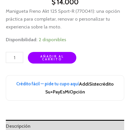
$
14.000
Manigueta Freno Akt 125 Sport-R (770041): una opción
práctica para completar, renovar o personalizar tu
experiencia sobre la moto.
Disponibilidad:
2 disponibles
AÑADIR AL
CARRITO
Crédito fácil — pide tu cupo aquí
Addi
Sistecrédito
Su+Pay
EsMiOpción
Descripción