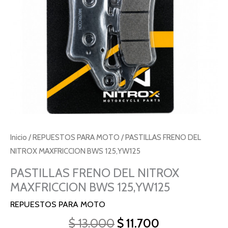
cantidad
Inicio
/
REPUESTOS PARA MOTO
/ PASTILLAS FRENO DEL
NITROX MAXFRICCION BWS 125,YW125
PASTILLAS FRENO DEL NITROX
MAXFRICCION BWS 125,YW125
REPUESTOS PARA MOTO
$
13.000
$
11.700