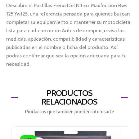
Descubre el Pastillas Freno Del Nitrox Maxfriccion Bws
125,Yw125, una referencia pensada para quienes buscan
completar su equipamiento o mantener su motocicleta
lista para cada recorrido.Antes de comprar, revisa las
medidas, aplicación, compatibilidad y características
publicadas en el nombre o ficha del producto. Así
podrás confirmar que sea la opción adecuada para tu
necesidad.
PRODUCTOS
RELACIONADOS
Productos que también pueden interesarte
El
El
precio
precio
-10%