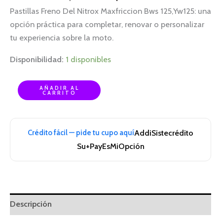
Pastillas Freno Del Nitrox Maxfriccion Bws 125,Yw125: una
opción práctica para completar, renovar o personalizar
tu experiencia sobre la moto.
Disponibilidad:
1 disponibles
AÑADIR AL
CARRITO
Crédito fácil — pide tu cupo aquí
Addi
Sistecrédito
Su+Pay
EsMiOpción
Descripción