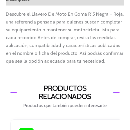
Descubre el Llavero De Moto En Goma R15 Negra – Roja,
una referencia pensada para quienes buscan completar
su equipamiento o mantener su motocicleta lista para
cada recorrido.Antes de comprar, revisa las medidas,
aplicación, compatibilidad y características publicadas
en el nombre o ficha del producto. Así podrás confirmar
que sea la opción adecuada para tu necesidad.
PRODUCTOS
RELACIONADOS
Productos que también pueden interesarte
El
El
precio
precio