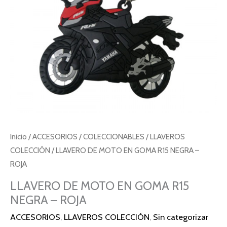
-
ROJA
cantidad
Inicio
/
ACCESORIOS
/
COLECCIONABLES
/
LLAVEROS
COLECCIÓN
/ LLAVERO DE MOTO EN GOMA R15 NEGRA –
ROJA
LLAVERO DE MOTO EN GOMA R15
NEGRA – ROJA
ACCESORIOS
,
LLAVEROS COLECCIÓN
,
Sin categorizar