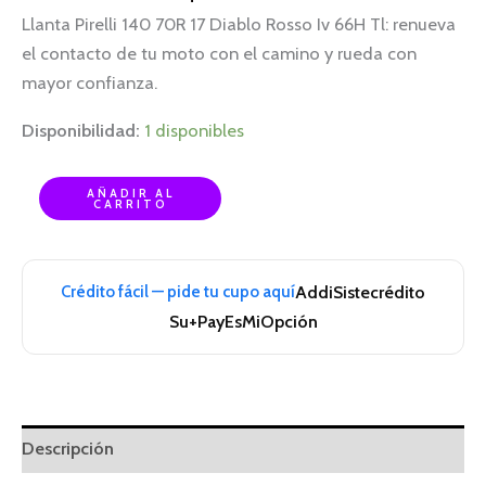
Llanta Pirelli 140 70R 17 Diablo Rosso Iv 66H Tl: renueva
el contacto de tu moto con el camino y rueda con
mayor confianza.
Disponibilidad:
1 disponibles
AÑADIR AL
CARRITO
Crédito fácil — pide tu cupo aquí
Addi
Sistecrédito
Su+Pay
EsMiOpción
Descripción