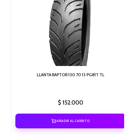
LLANTA RAPTOR 130 70 13 PG81T TL
$
152.000
AÑADIR AL CARRITO