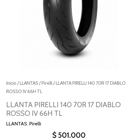
IV
66H
TL
cantidad
Inicio
/
LLANTAS
/
Pirelli
/ LLANTA PIRELLI 140 70R 17 DIABLO
ROSSO IV 66H TL
LLANTA PIRELLI 140 70R 17 DIABLO
ROSSO IV 66H TL
LLANTAS
,
Pirelli
$
501.000