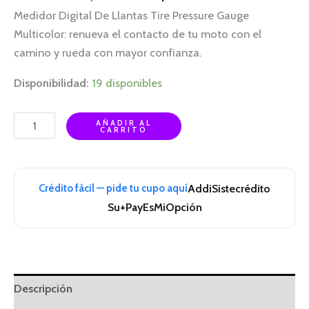
Medidor Digital De Llantas Tire Pressure Gauge
Multicolor: renueva el contacto de tu moto con el
camino y rueda con mayor confianza.
Disponibilidad:
19 disponibles
AÑADIR AL
CARRITO
Crédito fácil — pide tu cupo aquí
Addi
Sistecrédito
Su+Pay
EsMiOpción
Descripción