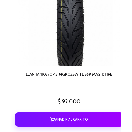
LLANTA 110/70-13 MGK035W TL 55P MAGIKTIRE
$
92.000
AÑADIR AL CARRITO