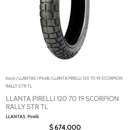
STR
TL
cantidad
Inicio
/
LLANTAS
/
Pirelli
/ LLANTA PIRELLI 120 70 19 SCORPION
RALLY STR TL
LLANTA PIRELLI 120 70 19 SCORPION
RALLY STR TL
LLANTAS
,
Pirelli
$
674.000