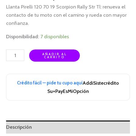
Llanta Pirelli 120 70 19 Scorpion Rally Str Tl: renueva el
contacto de tu moto con el camino y rueda con mayor
confianza.
Disponibilidad:
7 disponibles
AÑADIR AL
CARRITO
Crédito fácil — pide tu cupo aquí
Addi
Sistecrédito
Su+Pay
EsMiOpción
Descripción