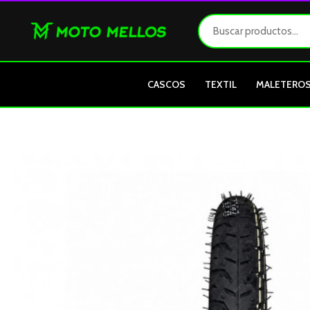
Ir
al
contenido
CASCOS
TEXTIL
MALETERO