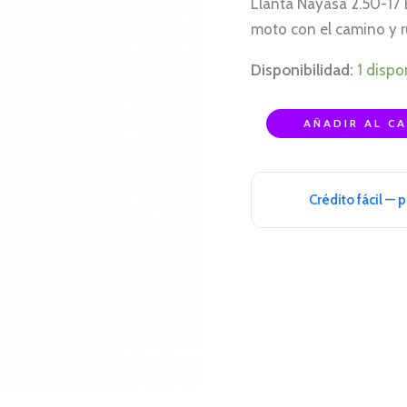
Llanta Nayasa 2.50-17 
TL
moto con el camino y 
cantidad
Disponibilidad:
1 dispo
AÑADIR AL C
Crédito fácil — 