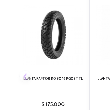
❮
LLANTA RAPTOR 110 90 16 PG09T TL
LLANTA
$
175.000