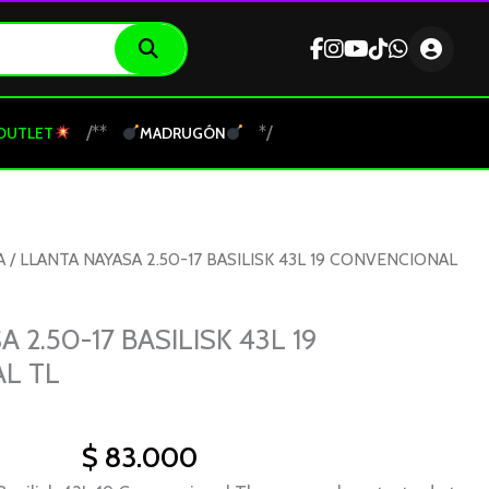
/**
*/
OUTLET
MADRUGÓN
A
/ LLANTA NAYASA 2.50-17 BASILISK 43L 19 CONVENCIONAL
 2.50-17 BASILISK 43L 19
L TL
$
83.000