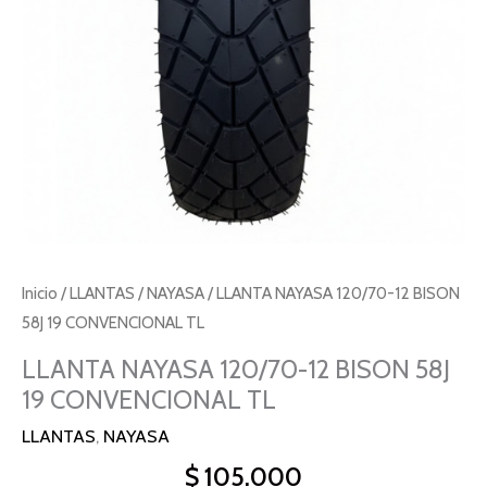
CONVENCIONAL
TL
cantidad
Inicio
/
LLANTAS
/
NAYASA
/ LLANTA NAYASA 120/70-12 BISON
58J 19 CONVENCIONAL TL
LLANTA NAYASA 120/70-12 BISON 58J
19 CONVENCIONAL TL
LLANTAS
,
NAYASA
$
105.000