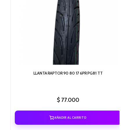
LLANTA RAPTOR 90 80 17 6PR PG81 TT
$
77.000
AÑADIR AL CARRITO