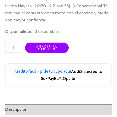
Llanta Nayasa 120/70-12 Bison 58J 19 Convencional Tl:
renueva el contacto de tu moto con el camino y rueda
con mayor confianza.
Disponibilidad:
3 disponibles
AÑADIR AL
CARRITO
Crédito fácil — pide tu cupo aquí
Addi
Sistecrédito
Su+Pay
EsMiOpción
Descripción