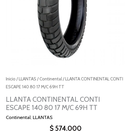
M/C
69H
TT
cantidad
Inicio
/
LLANTAS
/
Continental
/ LLANTA CONTINENTAL CONTI
ESCAPE 140 80 17 M/C 69H TT
LLANTA CONTINENTAL CONTI
ESCAPE 140 80 17 M/C 69H TT
Continental
,
LLANTAS
$
574.000