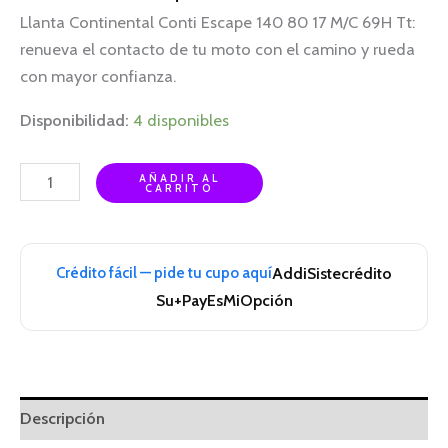
Llanta Continental Conti Escape 140 80 17 M/C 69H Tt:
renueva el contacto de tu moto con el camino y rueda
con mayor confianza.
Disponibilidad:
4 disponibles
AÑADIR AL
CARRITO
Crédito fácil — pide tu cupo aquí
Addi
Sistecrédito
Su+Pay
EsMiOpción
Descripción