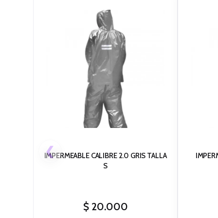
❮
IMPERMEABLE CALIBRE 2.0 GRIS TALLA
IMPERM
S
$
20.000