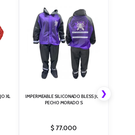
❯
JO XL
IMPERMEABLE SILICONADO BLESS JOR
PECHO MORADO S
$
77.000