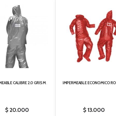
EABLE CALIBRE 2.0 GRIS M
IMPERMEABLE ECONOMICO RO
$
20.000
$
13.000