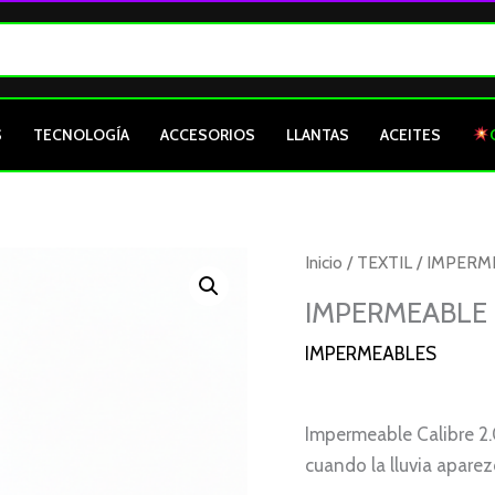
S
TECNOLOGÍA
ACCESORIOS
LLANTAS
ACEITES
Inicio
/
TEXTIL
/
IMPERM
IMPERMEABLE 
IMPERMEABLES
Impermeable Calibre 2
cuando la lluvia aparez