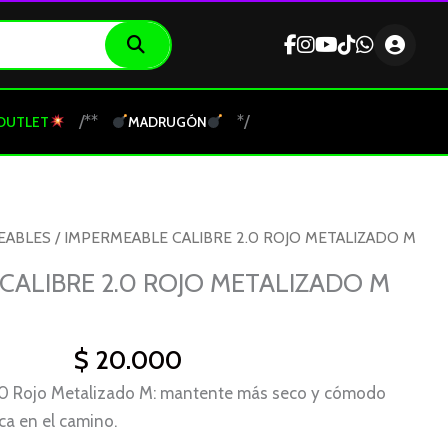
/**
*/
OUTLET
MADRUGÓN
EABLES
/ IMPERMEABLE CALIBRE 2.0 ROJO METALIZADO M
CALIBRE 2.0 ROJO METALIZADO M
$
20.000
.0 Rojo Metalizado M: mantente más seco y cómodo
ca en el camino.