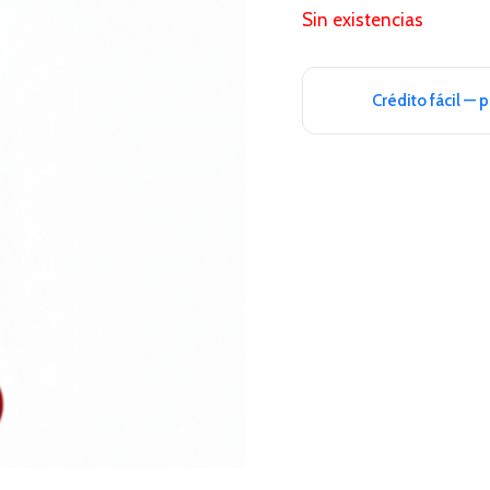
Sin existencias
Crédito fácil — 