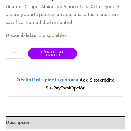
Guantes Copper Alpinestar Blanco Talla Xxl: mejora el
agarre y aporta protección adicional a tus manos, sin
sacrificar comodidad ni control.
Disponibilidad:
3 disponibles
AÑADIR AL
CARRITO
Crédito fácil — pide tu cupo aquí
Addi
Sistecrédito
Su+Pay
EsMiOpción
Descripción