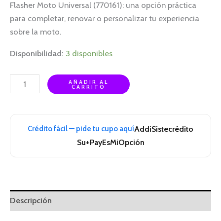
Flasher Moto Universal (770161): una opción práctica
para completar, renovar o personalizar tu experiencia
sobre la moto.
Disponibilidad:
3 disponibles
AÑADIR AL
CARRITO
Crédito fácil — pide tu cupo aquí
Addi
Sistecrédito
Su+Pay
EsMiOpción
Descripción