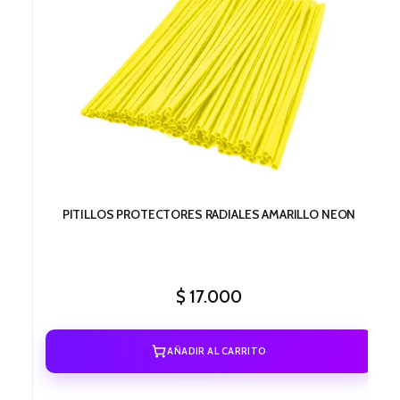
PITILLOS PROTECTORES RADIALES AMARILLO NEON
$
17.000
AÑADIR AL CARRITO