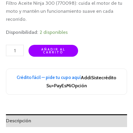
Filtro Aceite Ninja 300 (770098): cuida el motor de tu
moto y mantén un funcionamiento suave en cada
recorrido.
Disponibilidad:
2 disponibles
AÑADIR AL
CARRITO
Crédito fácil — pide tu cupo aquí
Addi
Sistecrédito
Su+Pay
EsMiOpción
Descripción