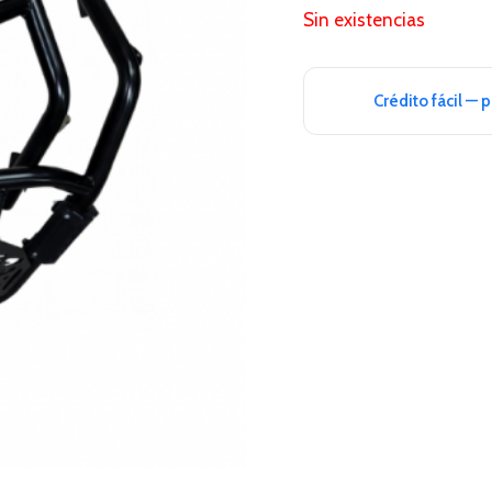
Sin existencias
Crédito fácil — 