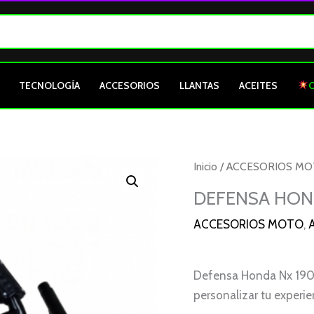
TECNOLOGÍA
ACCESORIOS
LLANTAS
ACEITES
Inicio
/
ACCESORIOS M
DEFENSA HON
ACCESORIOS MOTO
,
Defensa Honda Nx 190: 
personalizar tu experie