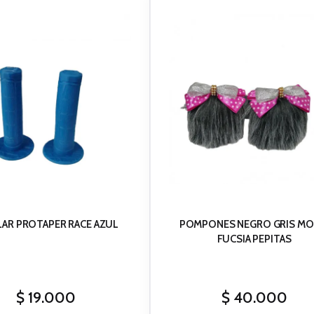
LAR PROTAPER RACE AZUL
POMPONES NEGRO GRIS M
FUCSIA PEPITAS
$
19.000
$
40.000