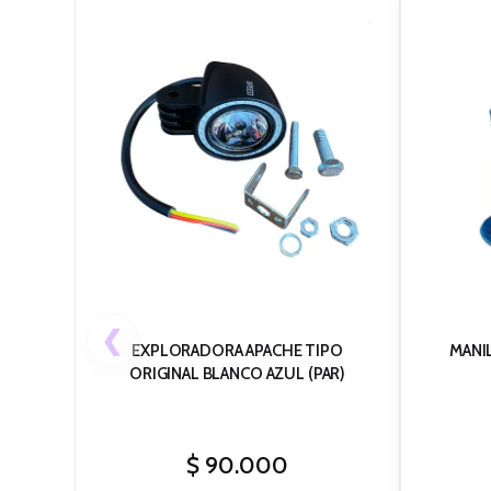
❮
EXPLORADORA APACHE TIPO
MANI
ORIGINAL BLANCO AZUL (PAR)
$
90.000