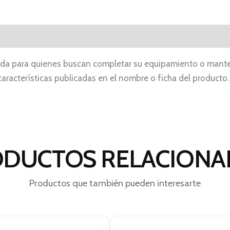
a para quienes buscan completar su equipamiento o mantene
 características publicadas en el nombre o ficha del product
DUCTOS RELACION
Productos que también pueden interesarte