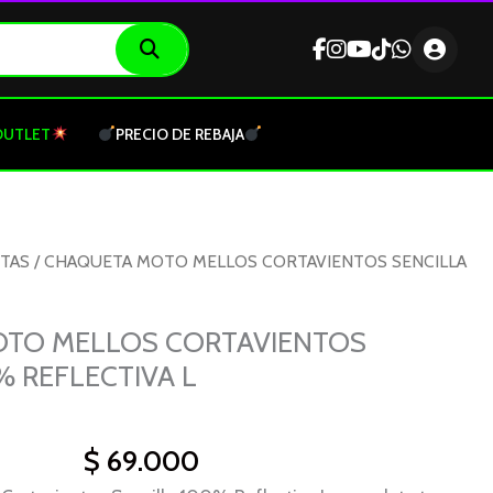
OUTLET
PRECIO DE REBAJA
TAS
/ CHAQUETA MOTO MELLOS CORTAVIENTOS SENCILLA
TO MELLOS CORTAVIENTOS
% REFLECTIVA L
$
69.000