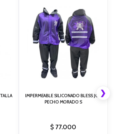
❯
 TALLA
IMPERMEABLE SILICONADO BLESS JOR
PECHO MORADO S
$
77.000