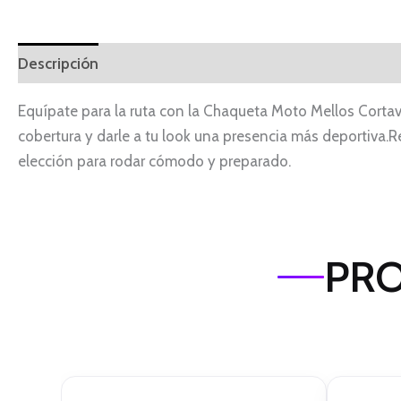
Descripción
Equípate para la ruta con la Chaqueta Moto Mellos Cortav
cobertura y darle a tu look una presencia más deportiva.Re
elección para rodar cómodo y preparado.
PRO