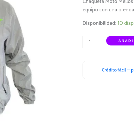
Chaqueta Moto Mellos C
cantidad
equipo con una prenda 
Disponibilidad:
10 disp
AÑADI
Crédito fácil — 