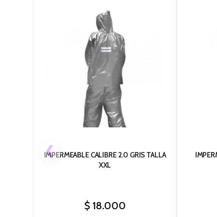
❮
IMPERMEABLE CALIBRE 2.0 GRIS TALLA
IMPER
XXL
$
18.000