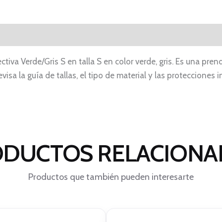
ctiva Verde/Gris S en talla S en color verde, gris. Es una p
visa la guía de tallas, el tipo de material y las proteccione
DUCTOS RELACION
Productos que también pueden interesarte