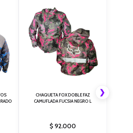
❯
TOS
CHAQUETA FOX DOBLE FAZ
ORADO
CAMUFLADA FUCSIA NEGRO L
$
92.000