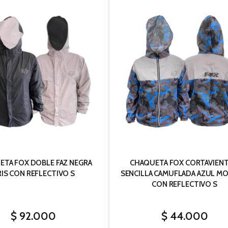
TA FOX DOBLE FAZ NEGRA
CHAQUETA FOX CORTAVIEN
IS CON REFLECTIVO S
SENCILLA CAMUFLADA AZUL M
CON REFLECTIVO S
$
92.000
$
44.000