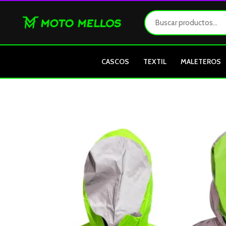
Ir
al
contenido
CASCOS
TEXTIL
MALETEROS