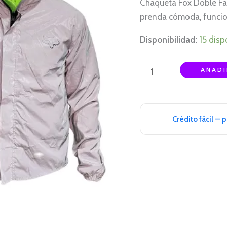
Chaqueta Fox Doble Faz
prenda cómoda, funcion
Disponibilidad:
15 disp
AÑADI
Crédito fácil — 