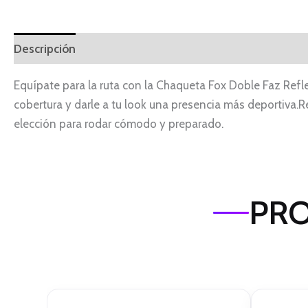
Descripción
Información adicional
Equípate para la ruta con la Chaqueta Fox Doble Faz Refle
cobertura y darle a tu look una presencia más deportiva.Re
elección para rodar cómodo y preparado.
PRO