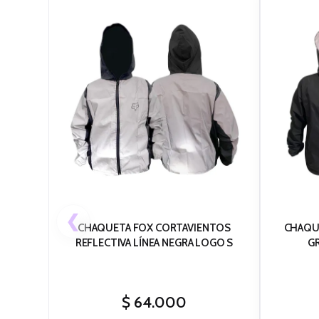
❮
CHAQUETA FOX CORTAVIENTOS
CHAQUE
REFLECTIVA LÍNEA NEGRA LOGO S
GR
$
64.000