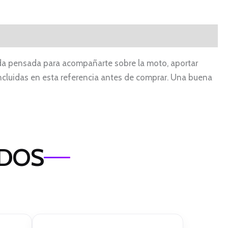
renda pensada para acompañarte sobre la moto, aportar
s incluidas en esta referencia antes de comprar. Una buena
ADOS