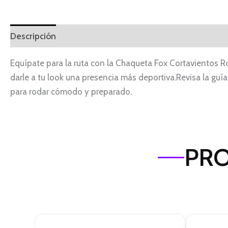
Descripción
Equípate para la ruta con la Chaqueta Fox Cortavientos Ro
darle a tu look una presencia más deportiva.Revisa la guía
para rodar cómodo y preparado.
PRO