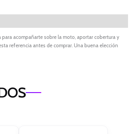
da para acompañarte sobre la moto, aportar cobertura y
en esta referencia antes de comprar. Una buena elección
ADOS