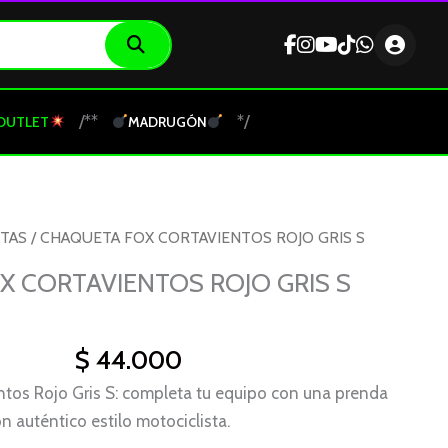
/**
*/
OUTLET
MADRUGÓN
TAS
/ CHAQUETA FOX CORTAVIENTOS ROJO GRIS S
 CORTAVIENTOS ROJO GRIS S
$
44.000
tos Rojo Gris S: completa tu equipo con una prenda
 auténtico estilo motociclista.