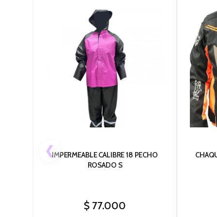
❮
IMPERMEABLE CALIBRE 18 PECHO
CHAQU
ROSADO S
$
77.000