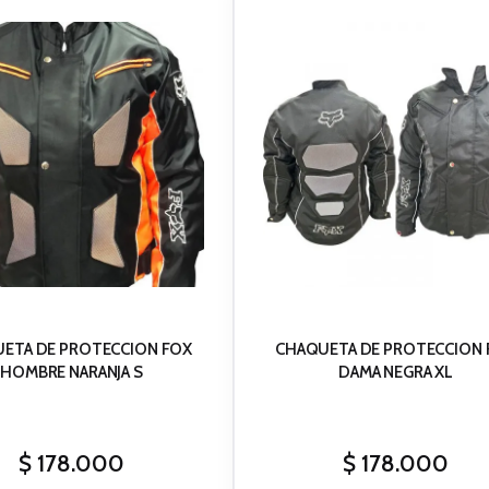
ETA DE PROTECCION FOX
CHAQUETA DE PROTECCION 
HOMBRE NARANJA S
DAMA NEGRA XL
$
178.000
$
178.000