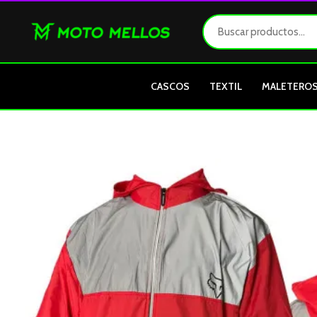
Ir
al
contenido
CASCOS
TEXTIL
MALETERO