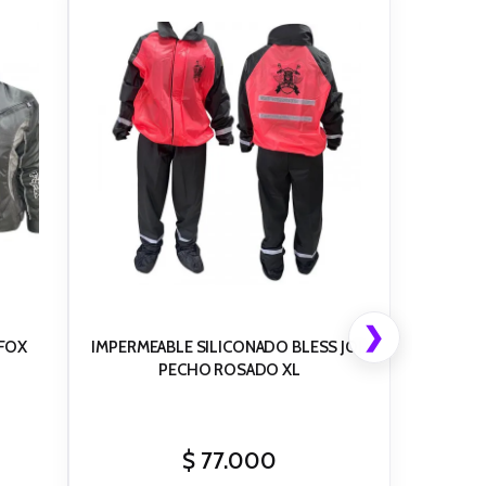
❯
FOX
IMPERMEABLE SILICONADO BLESS JOR
PECHO ROSADO XL
$
77.000