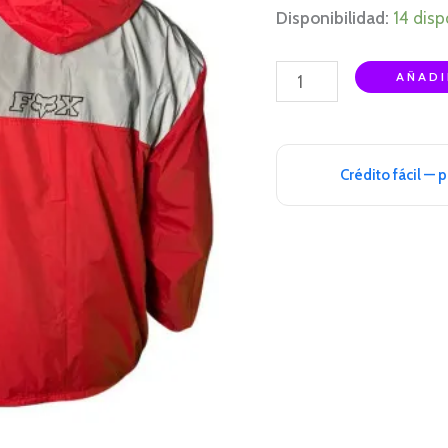
Disponibilidad:
14 disp
AÑADI
Crédito fácil — 