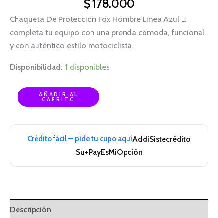
$
178.000
Chaqueta De Proteccion Fox Hombre Linea Azul L:
completa tu equipo con una prenda cómoda, funcional
y con auténtico estilo motociclista.
Disponibilidad:
1 disponibles
AÑADIR AL
CARRITO
Crédito fácil — pide tu cupo aquí
Addi
Sistecrédito
Su+Pay
EsMiOpción
Descripción