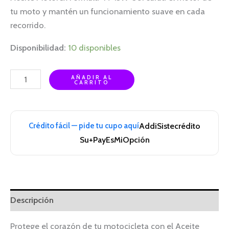
tu moto y mantén un funcionamiento suave en cada
recorrido.
Disponibilidad:
10 disponibles
AÑADIR AL
CARRITO
Crédito fácil — pide tu cupo aquí
Addi
Sistecrédito
Su+Pay
EsMiOpción
Descripción
Protege el corazón de tu motocicleta con el Aceite