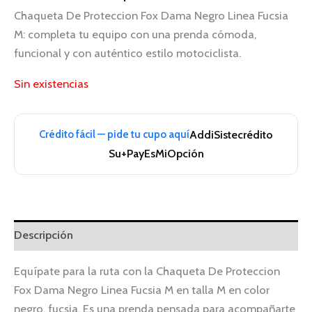
Chaqueta De Proteccion Fox Dama Negro Linea Fucsia
M: completa tu equipo con una prenda cómoda,
funcional y con auténtico estilo motociclista.
Sin existencias
Crédito fácil — pide tu cupo aquí
Addi
Sistecrédito
Su+Pay
EsMiOpción
Descripción
Equípate para la ruta con la Chaqueta De Proteccion
Fox Dama Negro Linea Fucsia M en talla M en color
negro, fucsia. Es una prenda pensada para acompañarte