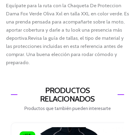
Equípate para la ruta con la Chaqueta De Proteccion
Dama Fox Verde Oliva Xxl en talla XXL en color verde. Es
una prenda pensada para acompañarte sobre la moto,
aportar cobertura y darle a tu look una presencia más
deportiva.Revisa la guía de tallas, el tipo de material y
las protecciones incluidas en esta referencia antes de
comprar. Una buena elección para rodar cómodo y
preparado.
PRODUCTOS
RELACIONADOS
Productos que también pueden interesarte
El
El
precio
precio
-10%