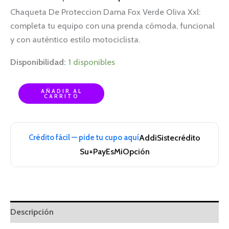
Chaqueta De Proteccion Dama Fox Verde Oliva Xxl:
completa tu equipo con una prenda cómoda, funcional
y con auténtico estilo motociclista.
Disponibilidad:
1 disponibles
AÑADIR AL
CARRITO
Crédito fácil — pide tu cupo aquí
Addi
Sistecrédito
Su+Pay
EsMiOpción
Descripción