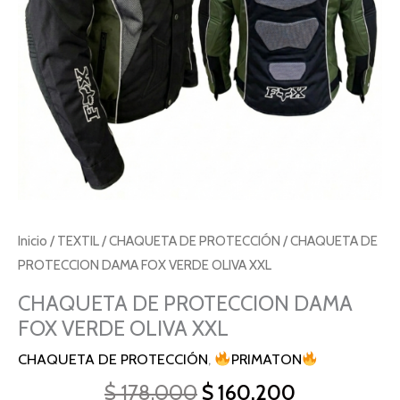
XXL
cantidad
Inicio
/
TEXTIL
/
CHAQUETA DE PROTECCIÓN
/ CHAQUETA DE
PROTECCION DAMA FOX VERDE OLIVA XXL
CHAQUETA DE PROTECCION DAMA
FOX VERDE OLIVA XXL
CHAQUETA DE PROTECCIÓN
,
PRIMATON
$
178.000
$
160.200