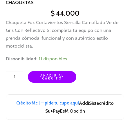
CHAQUETAS
$
44.000
Chaqueta Fox Cortavientos Sencilla Camuflada Verde
Gris Con Reflectivo S: completa tu equipo con una
prenda cómoda, funcional y con auténtico estilo
motociclista.
Disponibilidad:
11 disponibles
AÑADIR AL
CARRITO
Crédito fácil — pide tu cupo aquí
Addi
Sistecrédito
Su+Pay
EsMiOpción