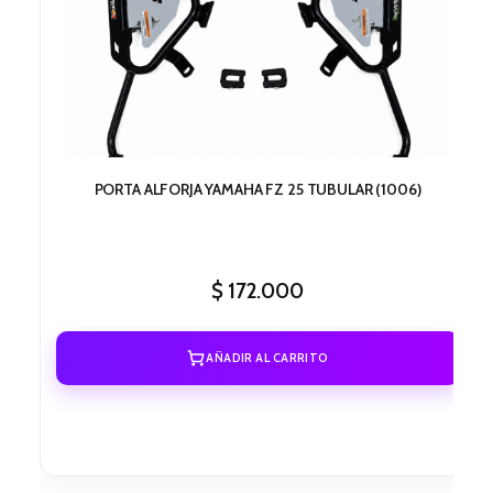
PORTA ALFORJA YAMAHA FZ 25 TUBULAR (1006)
$
172.000
AÑADIR AL CARRITO