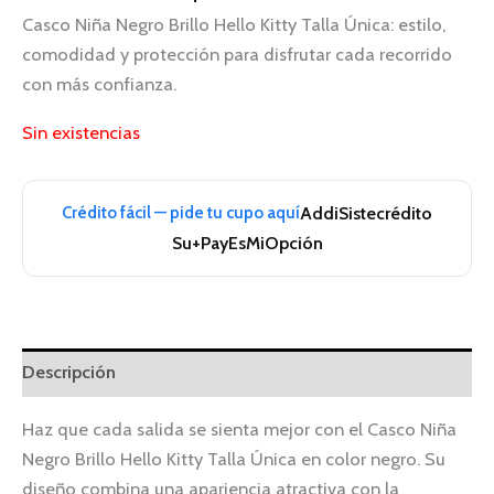
Casco Niña Negro Brillo Hello Kitty Talla Única: estilo,
comodidad y protección para disfrutar cada recorrido
con más confianza.
Sin existencias
Crédito fácil — pide tu cupo aquí
Addi
Sistecrédito
Su+Pay
EsMiOpción
Descripción
Haz que cada salida se sienta mejor con el Casco Niña
Negro Brillo Hello Kitty Talla Única en color negro. Su
diseño combina una apariencia atractiva con la