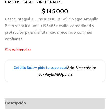
CASCOS
,
CASCOS INTEGRALES
$
145.000
Casco Integral X-One X-500 Rs Solid Negro Amarillo
Brillo Visor Iridium L (195483): estilo, comodidad y
protección para disfrutar cada recorrido con más
confianza.
Sin existencias
Crédito fácil — pide tu cupo aquí
Addi
Sistecrédito
Su+Pay
EsMiOpción
Descripción