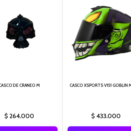
CASCO DE CRANEO M
CASCO XSPORTS V151 GOBLIN 
$
264.000
$
433.000