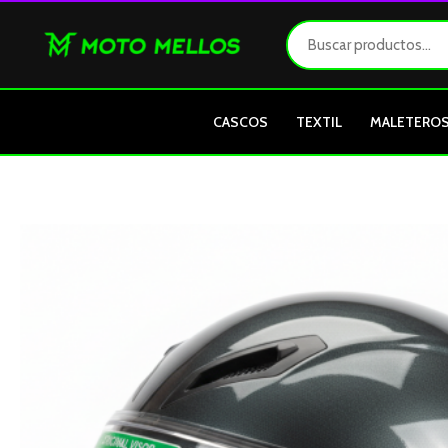
Ir
al
contenido
CASCOS
TEXTIL
MALETERO