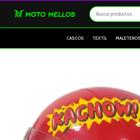
Ir
al
contenido
CASCOS
TEXTIL
MALETERO