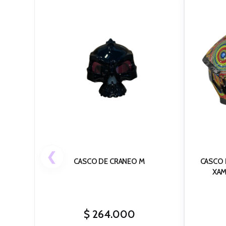
❮
CASCO DE CRANEO M
CASCO EDGE INTEG
XAM
$
264.000