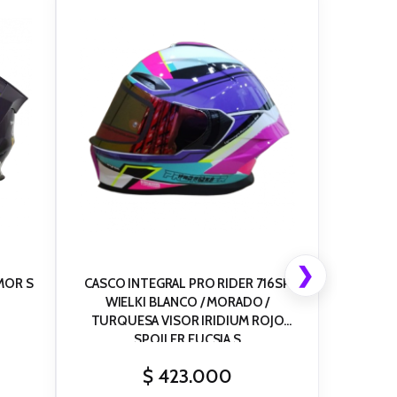
❯
MOR S
CASCO INTEGRAL PRO RIDER 716SP
WIELKI BLANCO / MORADO /
TURQUESA VISOR IRIDIUM ROJO
SPOILER FUCSIA S
$
423.000