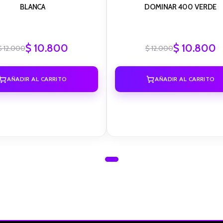
BLANCA
DOMINAR 400 VERDE
$
10.800
$
10.800
$
12.000
$
12.000
AÑADIR AL CARRITO
AÑADIR AL CARRITO