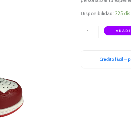
personalizar tu experie
Disponibilidad:
325 di
AÑADI
Crédito fácil — 