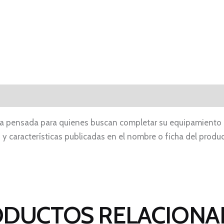
a pensada para quienes buscan completar su equipamiento o
d y características publicadas en el nombre o ficha del prod
DUCTOS RELACION