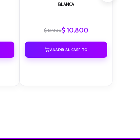
BLANCA
$
10.800
$
12.000
AÑADIR AL CARRITO