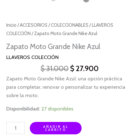
Inicio
/
ACCESORIOS
/
COLECCIONABLES
/
LLAVEROS
COLECCIÓN
/ Zapato Moto Grande Nike Azul
Zapato Moto Grande Nike Azul
LLAVEROS COLECCIÓN
$
31.000
$
27.900
Zapato Moto Grande Nike Azul: una opción práctica
para completar, renovar o personalizar tu experiencia
sobre la moto.
Disponibilidad:
27 disponibles
AÑADIR AL
CARRITO