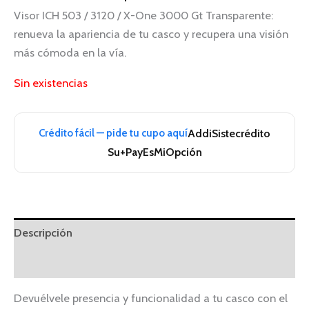
Visor ICH 503 / 3120 / X-One 3000 Gt Transparente:
renueva la apariencia de tu casco y recupera una visión
más cómoda en la vía.
Sin existencias
Crédito fácil — pide tu cupo aquí
Addi
Sistecrédito
Su+Pay
EsMiOpción
Descripción
Información adicional
Devuélvele presencia y funcionalidad a tu casco con el