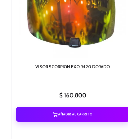
VISOR SCORPION EXO R420 DORADO
$
160.800
AÑADIR AL CARRITO