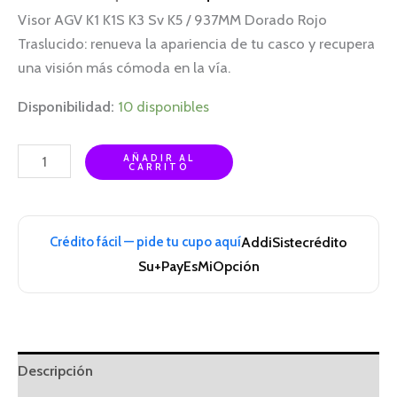
Visor AGV K1 K1S K3 Sv K5 / 937MM Dorado Rojo
Traslucido: renueva la apariencia de tu casco y recupera
una visión más cómoda en la vía.
Disponibilidad:
10 disponibles
AÑADIR AL
CARRITO
Crédito fácil — pide tu cupo aquí
Addi
Sistecrédito
Su+Pay
EsMiOpción
Descripción