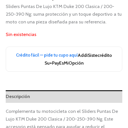
Sliders Puntas De Lujo KTM Duke 200 Clasica / 200-
250-390 Ng: suma protección y un toque deportivo a tu
moto con una pieza diseñada para su referencia.
Sin existencias
Crédito fácil — pide tu cupo aquí
Addi
Sistecrédito
Su+Pay
EsMiOpción
Descripción
Complementa tu motocicleta con el Sliders Puntas De
Lujo KTM Duke 200 Clasica / 200-250-390 Ng. Este
accesorio está pensado para ayudar a reducir el