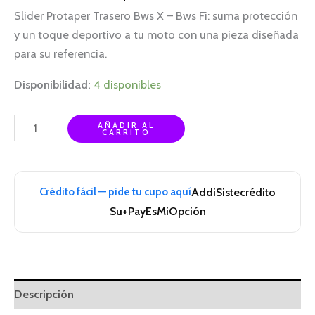
Slider Protaper Trasero Bws X – Bws Fi: suma protección
y un toque deportivo a tu moto con una pieza diseñada
para su referencia.
Disponibilidad:
4 disponibles
AÑADIR AL
CARRITO
Crédito fácil — pide tu cupo aquí
Addi
Sistecrédito
Su+Pay
EsMiOpción
Descripción