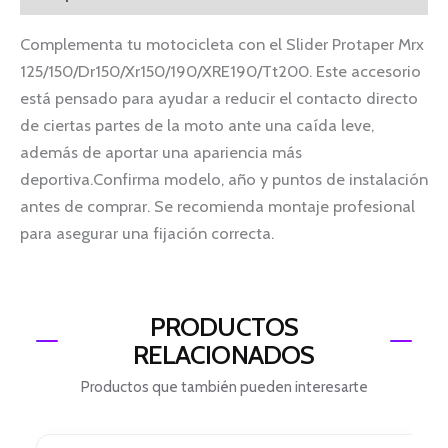
Complementa tu motocicleta con el Slider Protaper Mrx
125/150/Dr150/Xr150/190/XRE190/Tt200. Este accesorio
está pensado para ayudar a reducir el contacto directo
de ciertas partes de la moto ante una caída leve,
además de aportar una apariencia más
deportiva.Confirma modelo, año y puntos de instalación
antes de comprar. Se recomienda montaje profesional
para asegurar una fijación correcta.
PRODUCTOS
RELACIONADOS
Productos que también pueden interesarte
El
El