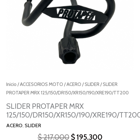
Inicio
/
ACCESORIOS MOTO
/
ACERO
/
SLIDER
/ SLIDER
PROTAPER MRX 125/150/DR150/XR150/190/XRE190/TT200
SLIDER PROTAPER MRX
125/150/DR150/XR150/190/XRE190/TT20
ACERO
,
SLIDER
$
217.000
$
195.300