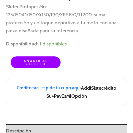
Slider Protaper Mrx
125/150/Dr150/Xr150/190/XRE190/Tt200: suma
protección y un toque deportivo a tu moto con una
pieza diseñada para su referencia.
Disponibilidad:
1 disponibles
AÑADIR AL
CARRITO
Crédito fácil — pide tu cupo aquí
Addi
Sistecrédito
Su+Pay
EsMiOpción
Descripción