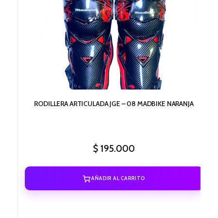
RODILLERA ARTICULADA JGE – 08 MADBIKE NARANJA
$
195.000
AÑADIR AL CARRITO