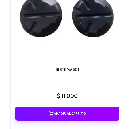
SISTEMA 501
$
11.000
AÑADIR AL CARRITO