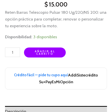
$
15.000
Reten Barras Telescopio Pulsar 180 Ug/220/NS 200: una
opción práctica para completar, renovar o personalizar
tu experiencia sobre la moto.
Disponibilidad:
3 disponibles
AÑADIR AL
CARRITO
Crédito fácil — pide tu cupo aquí
Addi
Sistecrédito
Su+Pay
EsMiOpción
Descripción