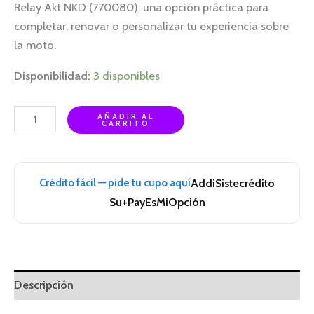
Relay Akt NKD (770080): una opción práctica para
completar, renovar o personalizar tu experiencia sobre
la moto.
Disponibilidad:
3 disponibles
AÑADIR AL
CARRITO
Crédito fácil — pide tu cupo aquí
Addi
Sistecrédito
Su+Pay
EsMiOpción
Descripción