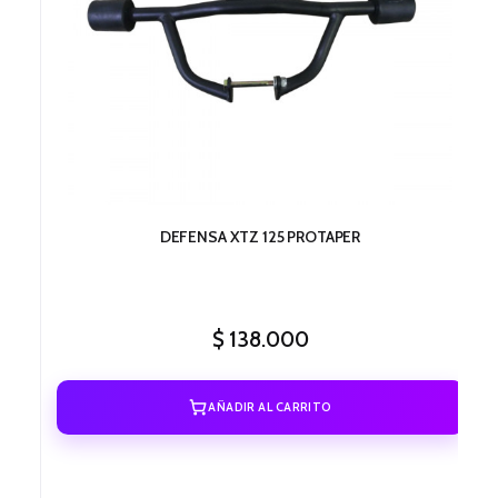
DEFENSA XTZ 125 PROTAPER
$
138.000
AÑADIR AL CARRITO