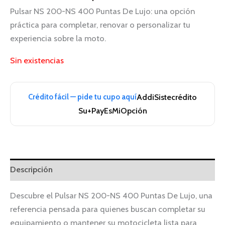
Pulsar NS 200-NS 400 Puntas De Lujo: una opción
práctica para completar, renovar o personalizar tu
experiencia sobre la moto.
Sin existencias
Crédito fácil — pide tu cupo aquí
Addi
Sistecrédito
Su+Pay
EsMiOpción
Descripción
Descubre el Pulsar NS 200-NS 400 Puntas De Lujo, una
referencia pensada para quienes buscan completar su
equipamiento o mantener su motocicleta lista para