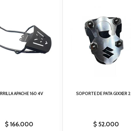
RRILLA APACHE 160 4V
SOPORTE DE PATA GIXXER 
$
166.000
$
52.000