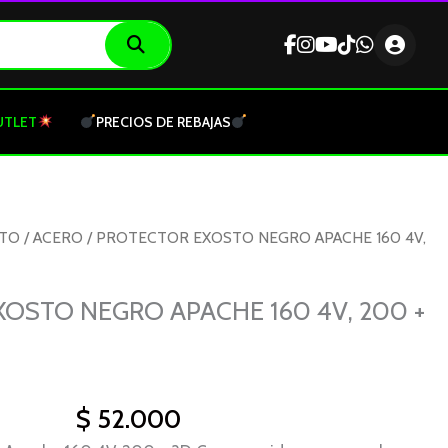
UTLET
PRECIOS DE REBAJAS
OTO
/
ACERO
/ PROTECTOR EXOSTO NEGRO APACHE 160 4V,
OSTO NEGRO APACHE 160 4V, 200 +
$
52.000