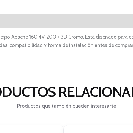
Negro Apache 160 4V, 200 + 3D Cromo. Está diseñado para co
as, compatibilidad y forma de instalación antes de comprar.
DUCTOS RELACION
Productos que también pueden interesarte