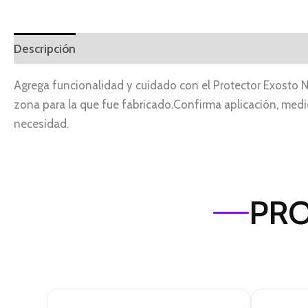
Descripción
Información adicional
Agrega funcionalidad y cuidado con el Protector Exosto 
zona para la que fue fabricado.Confirma aplicación, medid
necesidad.
PRO