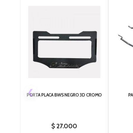
❮
PORTA PLACA BWS NEGRO 3D CROMO
PA
$
27.000