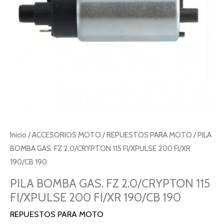
200
FI/XR
190/CB
190
cantidad
Inicio
/
ACCESORIOS MOTO
/
REPUESTOS PARA MOTO
/ PILA
BOMBA GAS. FZ 2.0/CRYPTON 115 FI/XPULSE 200 FI/XR
190/CB 190
PILA BOMBA GAS. FZ 2.0/CRYPTON 115
FI/XPULSE 200 FI/XR 190/CB 190
REPUESTOS PARA MOTO