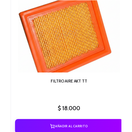
FILTRO AIRE AKT TT
$
18.000
AÑADIR AL CARRITO