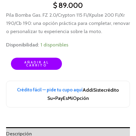
$
89.000
Pila Bomba Gas. FZ 2.0/Crypton 115 Fi/Xpulse 200 Fi/Xr
190/Cb 190: una opción práctica para completar, renovar
o personalizar tu experiencia sobre la moto.
Disponibilidad:
1 disponibles
AÑADIR AL
CARRITO
Crédito fácil — pide tu cupo aquí
Addi
Sistecrédito
Su+Pay
EsMiOpción
Descripción