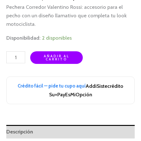
Pechera Corredor Valentino Rossi: accesorio para el
pecho con un diseño llamativo que completa tu look
motociclista.
Disponibilidad:
2 disponibles
AÑADIR AL
CARRITO
Crédito fácil — pide tu cupo aquí
Addi
Sistecrédito
Su+Pay
EsMiOpción
Descripción