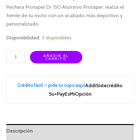
Pechera Protaper Dr 150 Aluminio Protaper: realza el
frente de tu moto con un acabado más deportivo y
personalizado.
Disponibilidad:
3 disponibles
AÑADIR AL
CARRITO
Crédito fácil — pide tu cupo aquí
Addi
Sistecrédito
Su+Pay
EsMiOpción
Descripción